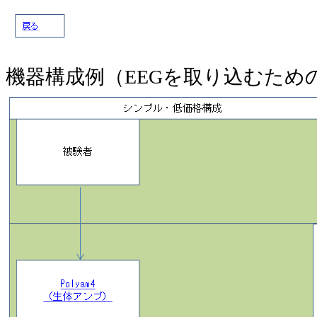
機器構成例（
EEG
を取り込むため